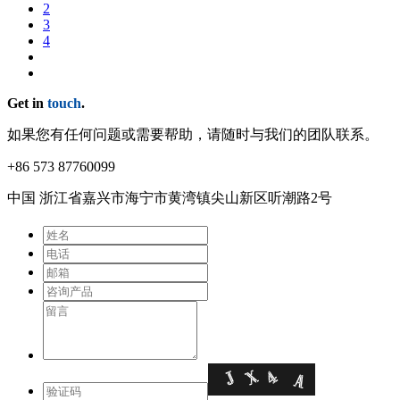
2
3
4
Get in
touch
.
如果您有任何问题或需要帮助，请随时与我们的团队联系。
+86 573 87760099
中国 浙江省嘉兴市海宁市⻩湾镇尖⼭新区听潮路2号