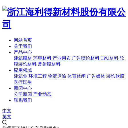
网站首页
关于我们
产品中心
建筑膜材
环境材料
产业用布
广告喷绘材料
TPU材料
软
膜装饰材料
反射膜材料
应用领域
建筑业
环境工程
物流运输
体育休闲
广告媒体
装饰软膜
医疗民生
新闻中心
公司新闻
产业动态
联系我们
中文
英文