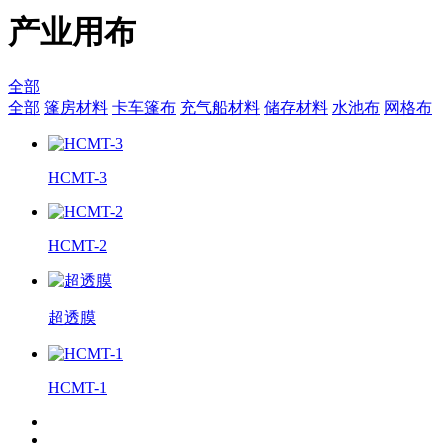
产业用布
全部
全部
篷房材料
卡车篷布
充气船材料
储存材料
水池布
网格布
HCMT-3
HCMT-2
超透膜
HCMT-1