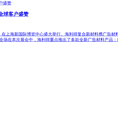
获全球客户盛赞
CHINA）在上海新国际博览中心盛大举行。海利得复合新材料携广
全场在本次展会中，海利得重点推出了多款全新广告材料产品：PVC