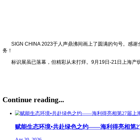
SIGN CHINA 2023于人声鼎沸间画上了圆满的
务！
标识展虽已落幕，但精彩从未打烊。9月19日-21日上海
Continue reading...
赋能生态环境•共赴绿色之约——海利得亮相第2
Apr 20, 2026