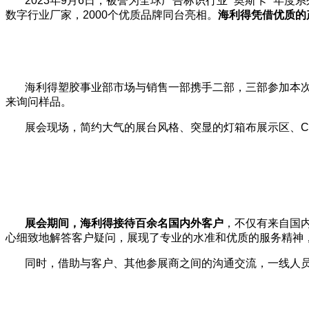
2023年9月6日，被誉为全球广告标识行业 “奥斯卡” 年
数字行业厂家，2000个优质品牌同台亮相。
海利得凭借优质的
海利得塑胶事业部市场与销售一部携手二部，三部参加本
来询问样品。
展会现场，简约大气的展台风格、突显的灯箱布展示区、
展会期间，海利得接待百余名国内外客户
，不仅有来自国
心细致地解答客户疑问，展现了专业的水准和优质的服务精神
同时，借助与客户、其他参展商之间的沟通交流，一线人