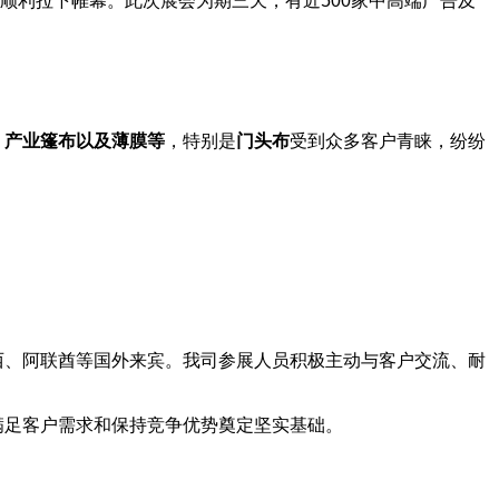
览中心顺利拉下帷幕。此次展会为期三天，有近500家中高端广告及
，产业篷布以及薄膜等
，特别是
门头布
受到众多客户青睐，纷纷
西、阿联酋等国外来宾。我司参展人员积极主动与客户交流、耐
满足客户需求和保持竞争优势奠定坚实基础。