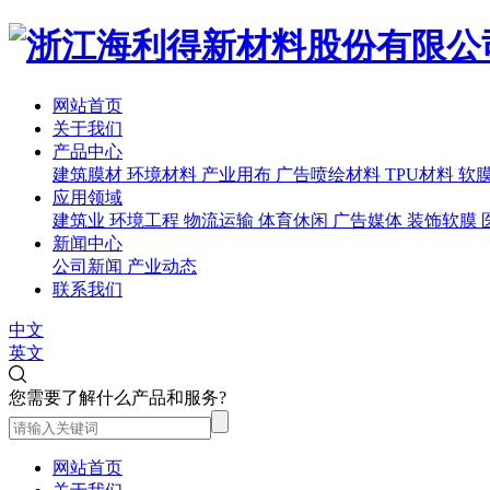
网站首页
关于我们
产品中心
建筑膜材
环境材料
产业用布
广告喷绘材料
TPU材料
软
应用领域
建筑业
环境工程
物流运输
体育休闲
广告媒体
装饰软膜
新闻中心
公司新闻
产业动态
联系我们
中文
英文
您需要了解什么产品和服务?
网站首页