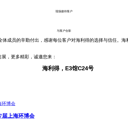
现场接待客户
与客户合影
句号。感谢全体成员的辛勤付出，感谢每位客户对海利得的选择与信任
产纺展，更多精彩，诚邀您来：
海利得，E3馆C24号
7届上海环博会