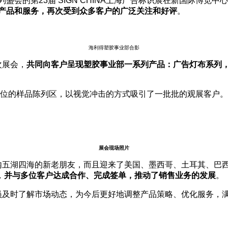
度系列盛会的第23届 SIGN CHINA上海广告标识展在新国际博
产品和服务，再次受到众多客户的广泛关注和好评
。
海利得塑胶事业部合影
次展会，
共同向客户呈现塑胶事业部一系列产品：广告灯布系列
C位的样品陈列区，以视觉冲击的方式吸引了一批批的观展客户。
展会现场照片
内五湖四海的新老朋友，而且迎来了美国、墨西哥、土耳其、巴
，
并与多位客户达成合作、完成签单，推动了销售业务的发展
。
员及时了解市场动态，为今后更好地调整产品策略、优化服务，