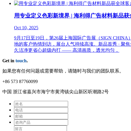
用专业定义色彩新境界 | 海利得广告材料新品
Oct 10, 2025
9月17日至19日，第26届上海国际广告展（SIGN 
地的客户热情到访，展台人气持续高涨。新品首秀 · 聚焦
久洁净更省心超级内打 —— 高清画质，透光均匀，
Get in
touch
.
如果您有任何问题或需要帮助，请随时与我们的团队联系。
+86 573 87760099
中国 浙江省嘉兴市海宁市⻩湾镇尖⼭新区听潮路2号