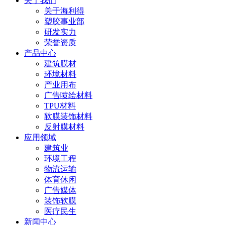
关于我们
关于海利得
塑胶事业部
研发实力
荣誉资质
产品中心
建筑膜材
环境材料
产业用布
广告喷绘材料
TPU材料
软膜装饰材料
反射膜材料
应用领域
建筑业
环境工程
物流运输
体育休闲
广告媒体
装饰软膜
医疗民生
新闻中心