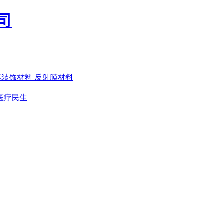
膜装饰材料
反射膜材料
医疗民生