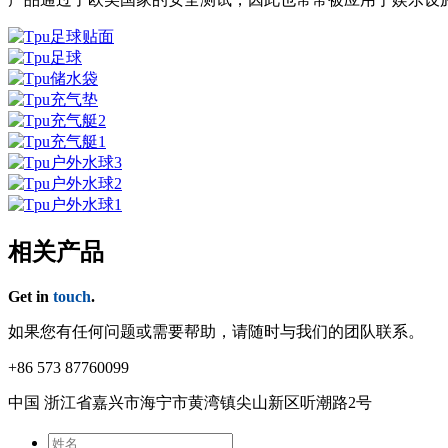
相关产品
Get in
touch
.
如果您有任何问题或需要帮助，请随时与我们的团队联系。
+86 573 87760099
中国 浙江省嘉兴市海宁市⻩湾镇尖⼭新区听潮路2号