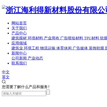
网站首页
关于我们
产品中心
建筑膜材
环境材料
产业用布
广告喷绘材料
TPU材料
软
应用领域
建筑业
环境工程
物流运输
体育休闲
广告媒体
装饰软膜
新闻中心
公司新闻
产业动态
联系我们
中文
英文
您需要了解什么产品和服务?