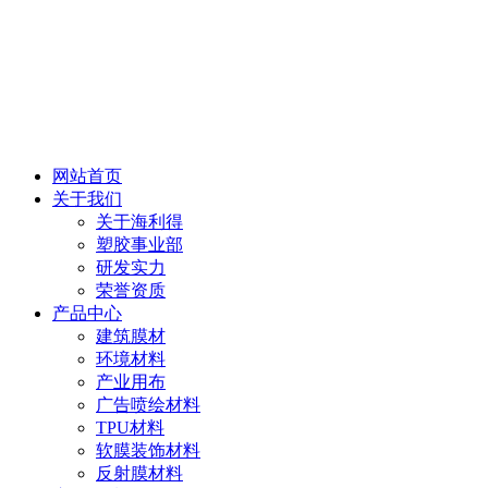
网站首页
关于我们
关于海利得
塑胶事业部
研发实力
荣誉资质
产品中心
建筑膜材
环境材料
产业用布
广告喷绘材料
TPU材料
软膜装饰材料
反射膜材料