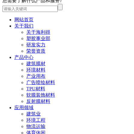
您需要了解什么产品和服务?
网站首页
关于我们
关于海利得
塑胶事业部
研发实力
荣誉资质
产品中心
建筑膜材
环境材料
产业用布
广告喷绘材料
TPU材料
软膜装饰材料
反射膜材料
应用领域
建筑业
环境工程
物流运输
体育休闲