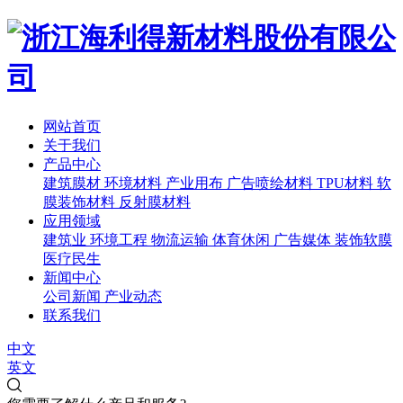
网站首页
关于我们
产品中心
建筑膜材
环境材料
产业用布
广告喷绘材料
TPU材料
软
膜装饰材料
反射膜材料
应用领域
建筑业
环境工程
物流运输
体育休闲
广告媒体
装饰软膜
医疗民生
新闻中心
公司新闻
产业动态
联系我们
中文
英文