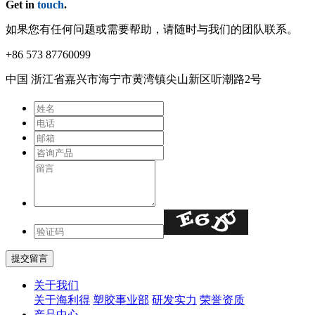
Get in
touch
.
如果您有任何问题或需要帮助，请随时与我们的团队联系。
+86 573 87760099
中国 浙江省嘉兴市海宁市⻩湾镇尖⼭新区听潮路2号
关于我们
关于海利得
塑胶事业部
研发实力
荣誉资质
产品中心