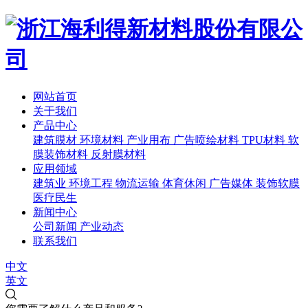
网站首页
关于我们
产品中心
建筑膜材
环境材料
产业用布
广告喷绘材料
TPU材料
软
膜装饰材料
反射膜材料
应用领域
建筑业
环境工程
物流运输
体育休闲
广告媒体
装饰软膜
医疗民生
新闻中心
公司新闻
产业动态
联系我们
中文
英文