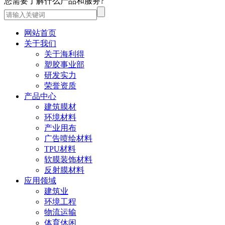
您需要了解什么产品和服务?
网站首页
关于我们
关于海利得
塑胶事业部
研发实力
荣誉资质
产品中心
建筑膜材
环境材料
产业用布
广告喷绘材料
TPU材料
软膜装饰材料
反射膜材料
应用领域
建筑业
环境工程
物流运输
体育休闲