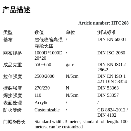
产品描述
Article number: HTC268
类型
数值
单位
测试标准
/
DIN EN 60001
基布
超低收缩高强
涤纶长丝
1000D*1000D
/
DIN ISO 2060
网布规格
20*20
550~650
g/m²
DIN EN ISO 2
成品克重
286-2
2500/2000
N/5cm
DIN EN ISO 1
拉伸强度
421 DIN 53354
270/230
N
DIN 53363
撕裂强度
110
N/5cm
DIN 53357
焊接强度
Acrylic
/
/
表面处理
Customizable
/
GB 8624-2012 /
防火等级
DIN 4102
Standard width: 3 meters, standard roll length: 100
门幅&卷长
meters, can be customized