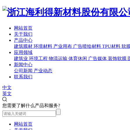
网站首页
关于我们
产品中心
建筑膜材
环境材料
产业用布
广告喷绘材料
TPU材料
软
应用领域
建筑业
环境工程
物流运输
体育休闲
广告媒体
装饰软膜
新闻中心
公司新闻
产业动态
联系我们
中文
英文
您需要了解什么产品和服务?
网站首页