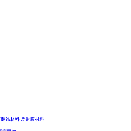
膜装饰材料
反射膜材料