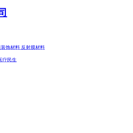
膜装饰材料
反射膜材料
医疗民生