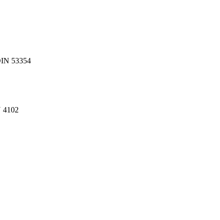
IN 53354
N 4102