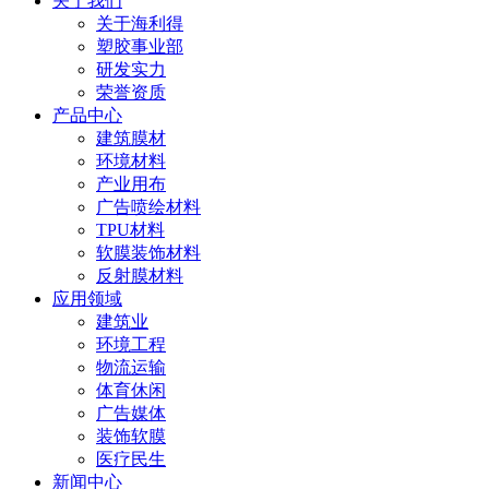
关于我们
关于海利得
塑胶事业部
研发实力
荣誉资质
产品中心
建筑膜材
环境材料
产业用布
广告喷绘材料
TPU材料
软膜装饰材料
反射膜材料
应用领域
建筑业
环境工程
物流运输
体育休闲
广告媒体
装饰软膜
医疗民生
新闻中心