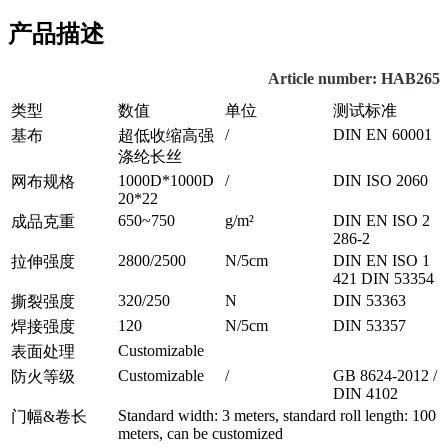
产品描述
Article number: HAB265
类型
数值
单位
测试标准
/
DIN EN 60001
基布
超低收缩高强
涤纶长丝
1000D*1000D
/
DIN ISO 2060
网布规格
20*22
650~750
g/m²
DIN EN ISO 2
成品克重
286-2
2800/2500
N/5cm
DIN EN ISO 1
拉伸强度
421 DIN 53354
320/250
N
DIN 53363
撕裂强度
120
N/5cm
DIN 53357
焊接强度
Customizable
表面处理
Customizable
/
GB 8624-2012 /
防火等级
DIN 4102
Standard width: 3 meters, standard roll length: 100
门幅&卷长
meters, can be customized