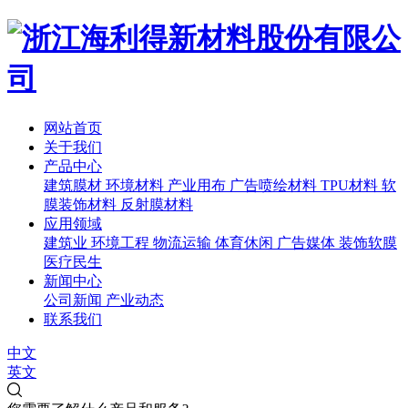
网站首页
关于我们
产品中心
建筑膜材
环境材料
产业用布
广告喷绘材料
TPU材料
软
膜装饰材料
反射膜材料
应用领域
建筑业
环境工程
物流运输
体育休闲
广告媒体
装饰软膜
医疗民生
新闻中心
公司新闻
产业动态
联系我们
中文
英文