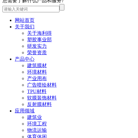
您需要了解什么产品和服务?
网站首页
关于我们
关于海利得
塑胶事业部
研发实力
荣誉资质
产品中心
建筑膜材
环境材料
产业用布
广告喷绘材料
TPU材料
软膜装饰材料
反射膜材料
应用领域
建筑业
环境工程
物流运输
体育休闲