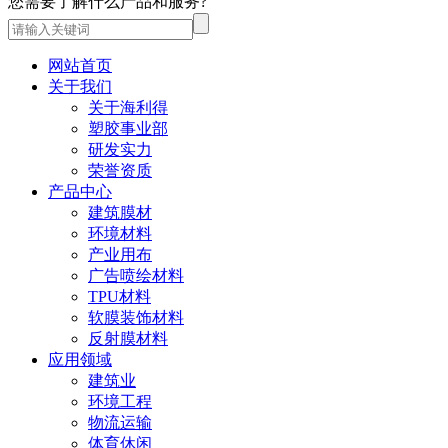
您需要了解什么产品和服务?
网站首页
关于我们
关于海利得
塑胶事业部
研发实力
荣誉资质
产品中心
建筑膜材
环境材料
产业用布
广告喷绘材料
TPU材料
软膜装饰材料
反射膜材料
应用领域
建筑业
环境工程
物流运输
体育休闲