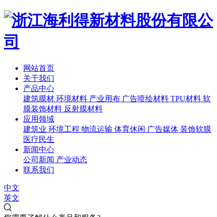
网站首页
关于我们
产品中心
建筑膜材
环境材料
产业用布
广告喷绘材料
TPU材料
软
膜装饰材料
反射膜材料
应用领域
建筑业
环境工程
物流运输
体育休闲
广告媒体
装饰软膜
医疗民生
新闻中心
公司新闻
产业动态
联系我们
中文
英文