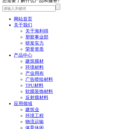
您需要了解什么产品和服务?
网站首页
关于我们
关于海利得
塑胶事业部
研发实力
荣誉资质
产品中心
建筑膜材
环境材料
产业用布
广告喷绘材料
TPU材料
软膜装饰材料
反射膜材料
应用领域
建筑业
环境工程
物流运输
体育休闲