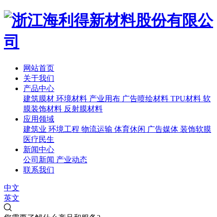
网站首页
关于我们
产品中心
建筑膜材
环境材料
产业用布
广告喷绘材料
TPU材料
软
膜装饰材料
反射膜材料
应用领域
建筑业
环境工程
物流运输
体育休闲
广告媒体
装饰软膜
医疗民生
新闻中心
公司新闻
产业动态
联系我们
中文
英文