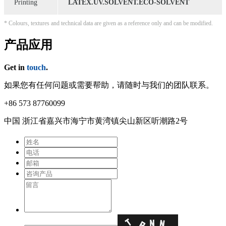
Printing
LATEX.UV.SOLVENT.ECO-SOLVENT
* Colours, textures and technical data are given as a reference only and can be modified.
产品应用
Get in
touch
.
如果您有任何问题或需要帮助，请随时与我们的团队联系。
+86 573 87760099
中国 浙江省嘉兴市海宁市⻩湾镇尖⼭新区听潮路2号