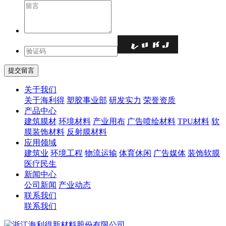
关于我们
关于海利得
塑胶事业部
研发实力
荣誉资质
产品中心
建筑膜材
环境材料
产业用布
广告喷绘材料
TPU材料
软
膜装饰材料
反射膜材料
应用领域
建筑业
环境工程
物流运输
体育休闲
广告媒体
装饰软膜
医疗民生
新闻中心
公司新闻
产业动态
联系我们
联系我们