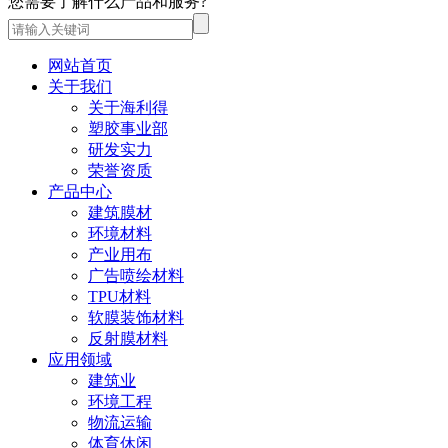
您需要了解什么产品和服务?
网站首页
关于我们
关于海利得
塑胶事业部
研发实力
荣誉资质
产品中心
建筑膜材
环境材料
产业用布
广告喷绘材料
TPU材料
软膜装饰材料
反射膜材料
应用领域
建筑业
环境工程
物流运输
体育休闲