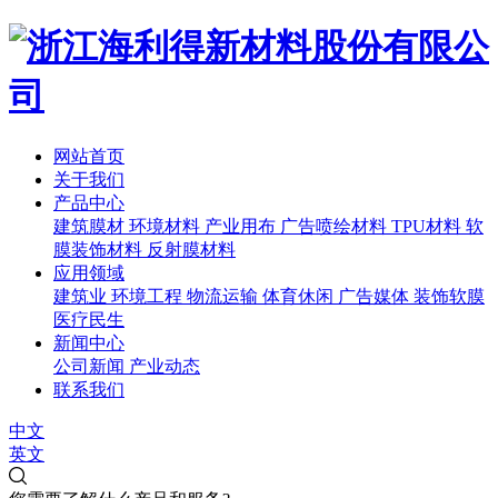
网站首页
关于我们
产品中心
建筑膜材
环境材料
产业用布
广告喷绘材料
TPU材料
软
膜装饰材料
反射膜材料
应用领域
建筑业
环境工程
物流运输
体育休闲
广告媒体
装饰软膜
医疗民生
新闻中心
公司新闻
产业动态
联系我们
中文
英文