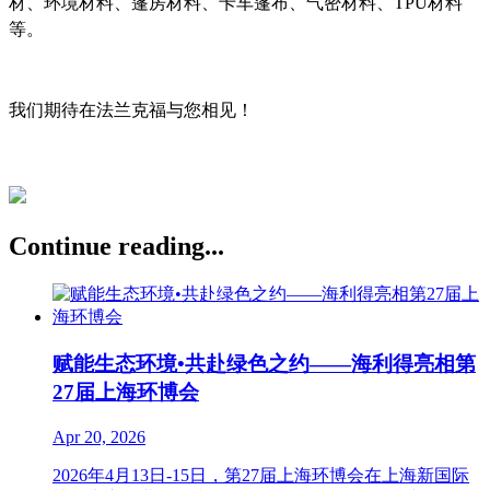
材、环境材料、篷房材料、卡车篷布、气密材料、TPU材料
等。
我们期待在法兰克福与您相见！
Continue reading...
赋能生态环境•共赴绿色之约——海利得亮相第
27届上海环博会
Apr 20, 2026
2026年4月13日-15日，第27届上海环博会在上海新国际