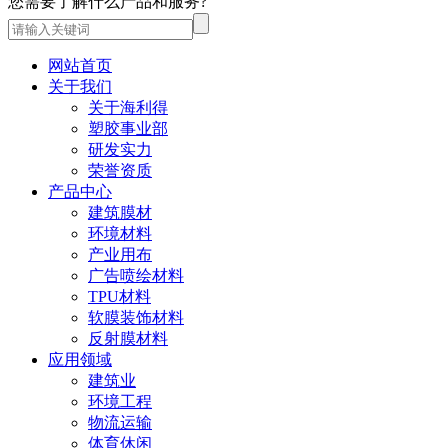
您需要了解什么产品和服务?
网站首页
关于我们
关于海利得
塑胶事业部
研发实力
荣誉资质
产品中心
建筑膜材
环境材料
产业用布
广告喷绘材料
TPU材料
软膜装饰材料
反射膜材料
应用领域
建筑业
环境工程
物流运输
体育休闲