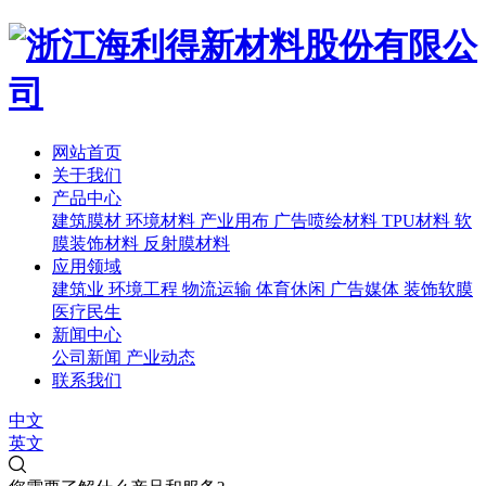
网站首页
关于我们
产品中心
建筑膜材
环境材料
产业用布
广告喷绘材料
TPU材料
软
膜装饰材料
反射膜材料
应用领域
建筑业
环境工程
物流运输
体育休闲
广告媒体
装饰软膜
医疗民生
新闻中心
公司新闻
产业动态
联系我们
中文
英文