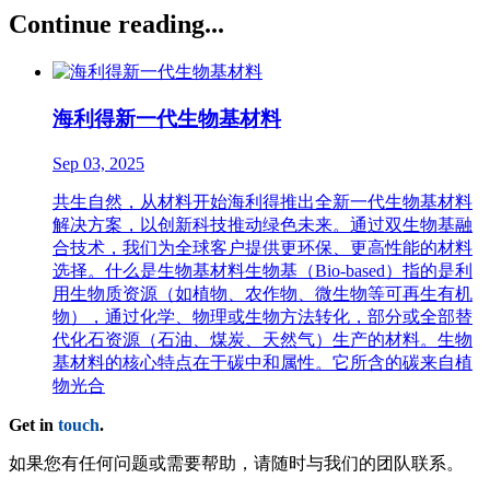
Continue reading...
海利得新一代生物基材料
Sep 03, 2025
共生自然，从材料开始海利得推出全新一代生物基材料
解决方案，以创新科技推动绿色未来。通过双生物基融
合技术，我们为全球客户提供更环保、更高性能的材料
选择。什么是生物基材料生物基（Bio-based）指的是利
用生物质资源（如植物、农作物、微生物等可再生有机
物），通过化学、物理或生物方法转化，部分或全部替
代化石资源（石油、煤炭、天然气）生产的材料。生物
基材料的核心特点在于碳中和属性。它所含的碳来自植
物光合
Get in
touch
.
如果您有任何问题或需要帮助，请随时与我们的团队联系。