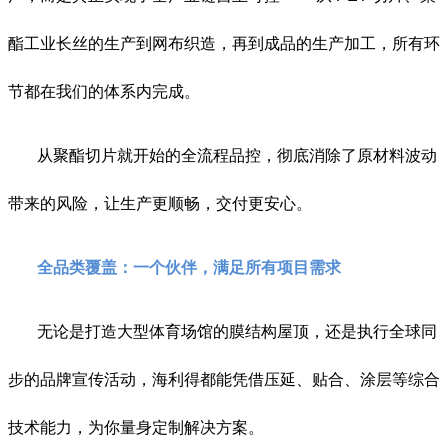
酯工业长丝的生产到网布织造，再到成品的生产加工，所有环
节都在我们的体系内完成。
从聚酯切片就开始的全流程品控，彻底消除了原材料波动
带来的风险，让生产更顺畅，交付更安心。
全品类覆盖：一个伙伴，满足所有项目需求
无论是打造大型体育场馆的膜结构屋顶，还是执行全球同
步的品牌宣传活动，海利得都能凭借压延、贴合、涂层等综合
技术能力，为你量身定制解决方案。