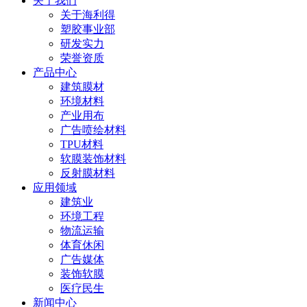
关于我们
关于海利得
塑胶事业部
研发实力
荣誉资质
产品中心
建筑膜材
环境材料
产业用布
广告喷绘材料
TPU材料
软膜装饰材料
反射膜材料
应用领域
建筑业
环境工程
物流运输
体育休闲
广告媒体
装饰软膜
医疗民生
新闻中心