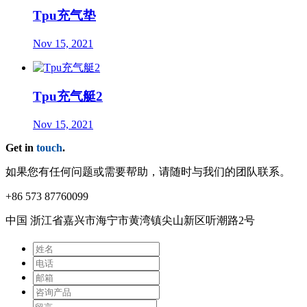
Tpu充气垫
Nov 15, 2021
Tpu充气艇2
Nov 15, 2021
Get in
touch
.
如果您有任何问题或需要帮助，请随时与我们的团队联系。
+86 573 87760099
中国 浙江省嘉兴市海宁市⻩湾镇尖⼭新区听潮路2号