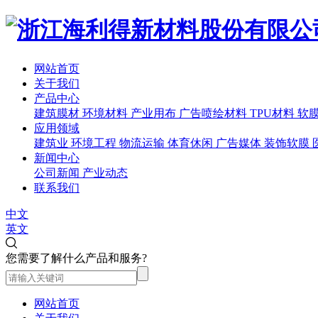
网站首页
关于我们
产品中心
建筑膜材
环境材料
产业用布
广告喷绘材料
TPU材料
软
应用领域
建筑业
环境工程
物流运输
体育休闲
广告媒体
装饰软膜
新闻中心
公司新闻
产业动态
联系我们
中文
英文
您需要了解什么产品和服务?
网站首页