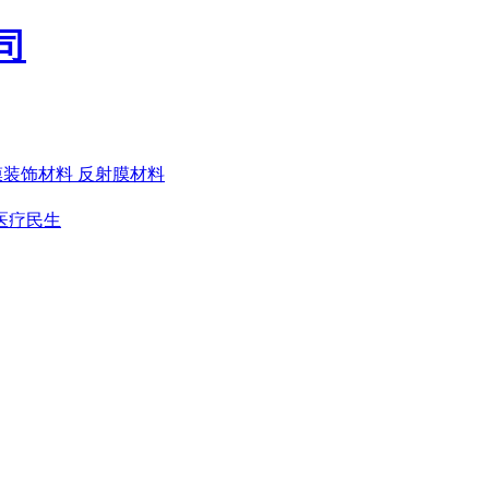
膜装饰材料
反射膜材料
医疗民生