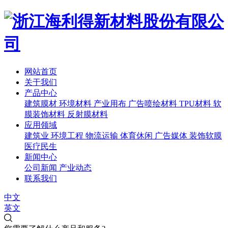
网站首页
关于我们
产品中心
建筑膜材
环境材料
产业用布
广告喷绘材料
TPU材料
软
膜装饰材料
反射膜材料
应用领域
建筑业
环境工程
物流运输
体育休闲
广告媒体
装饰软膜
医疗民生
新闻中心
公司新闻
产业动态
联系我们
中文
英文