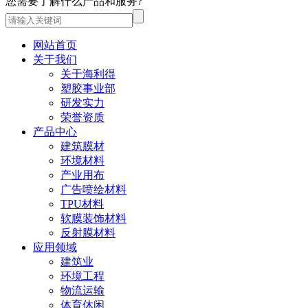
您需要了解什么产品和服务?
网站首页
关于我们
关于海利得
塑胶事业部
研发实力
荣誉资质
产品中心
建筑膜材
环境材料
产业用布
广告喷绘材料
TPU材料
软膜装饰材料
反射膜材料
应用领域
建筑业
环境工程
物流运输
体育休闲