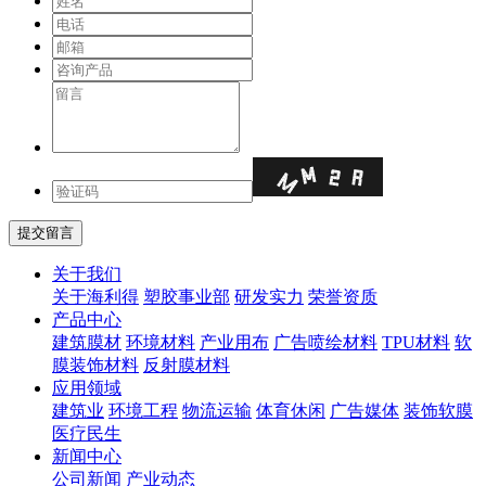
关于我们
关于海利得
塑胶事业部
研发实力
荣誉资质
产品中心
建筑膜材
环境材料
产业用布
广告喷绘材料
TPU材料
软
膜装饰材料
反射膜材料
应用领域
建筑业
环境工程
物流运输
体育休闲
广告媒体
装饰软膜
医疗民生
新闻中心
公司新闻
产业动态